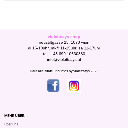
violettsays shop
neustiftgasse 23, 1070 wien
di 15-19uhr, mi-fr 11-19uhr, sa 11-17uhr
tel.: +43 699 10630330
info@violettsays.at
©auf alle zitate und fotos by violettsays 2026
MEHR ÜBER...
über uns