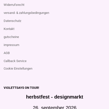
Widerrufsrecht
versand- & zahlungsbedingungen
Datenschutz
Kontakt
gutscheine
impressum
AGB
Callback Service
Cookie Einstellungen
VIOLETTSAYS ON TOUR!
herbstfest - designmarkt
26. september 2026