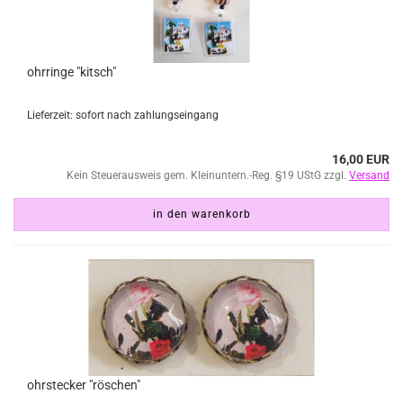
ohrringe "kitsch"
Lieferzeit: sofort nach zahlungseingang
16,00 EUR
Kein Steuerausweis gem. Kleinuntern.-Reg. §19 UStG zzgl.
Versand
in den warenkorb
ohrstecker "röschen"