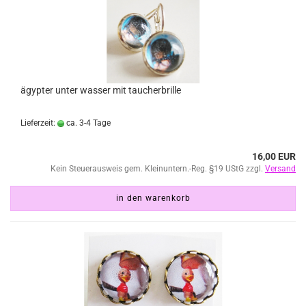
ägypter unter wasser mit taucherbrille
Lieferzeit:
ca. 3-4 Tage
16,00 EUR
Kein Steuerausweis gem. Kleinuntern.-Reg. §19 UStG zzgl.
Versand
in den warenkorb