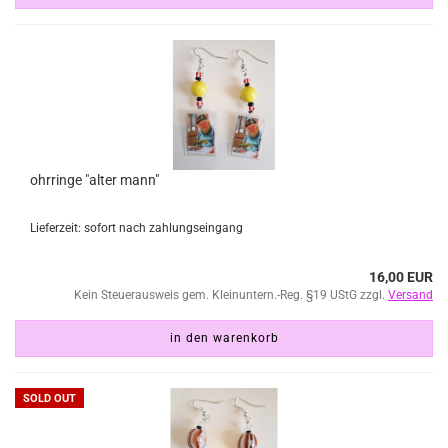
ohrringe "alter mann"
Lieferzeit: sofort nach zahlungseingang
16,00 EUR
Kein Steuerausweis gem. Kleinuntern.-Reg. §19 UStG zzgl.
Versand
in den warenkorb
SOLD OUT