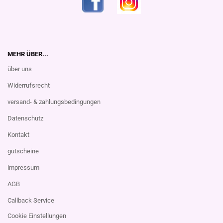
MEHR ÜBER...
über uns
Widerrufsrecht
versand- & zahlungsbedingungen
Datenschutz
Kontakt
gutscheine
impressum
AGB
Callback Service
Cookie Einstellungen