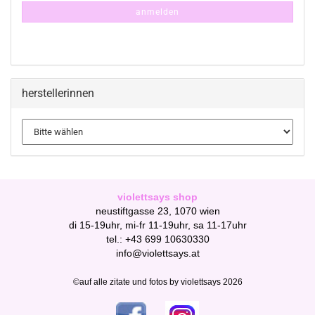
ANMELDUNG
anmelden
herstellerinnen
violettsays shop
neustiftgasse 23, 1070 wien
di 15-19uhr, mi-fr 11-19uhr, sa 11-17uhr
tel.: +43 699 10630330
info@violettsays.at
©auf alle zitate und fotos by violettsays 2026